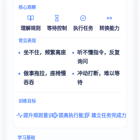
核心观察
理解规则
等待控制
执行任务
转换能力
常见表现
坐不住，频繁离座
听不懂指令，反复
询问
做事拖拉，座椅慢
冲动打断，难以等
吞吞
待
训练目标
提升规则意识
提高执行能力
建立任务完成力
学习基础