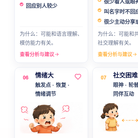
很少看人或眼
回应别人较少
叫名字时不回
很少主动分享
为什么：可能和语言理解、
为什么：可能和
模仿能力有关。
社交理解有关。
查看分析与建议
查看分析与建议
情绪大
社交困难
06
07
触发点 · 恢复 ·
眼神 · 轮替
情绪调节
同伴互动