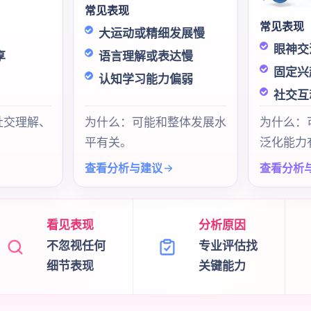
常见表现
常见表现
大运动或精细发展慢
眼神交
享
语言理解或表达慢
固定兴
认知学习能力偏弱
社交互
社交理解、
为什么：可能和整体发展水
为什么：
平有关。
泛化能力
查看分析与建议
查看分析
看见表现
分析原因
不忽视任何
专业评估找
细节表现
关键能力