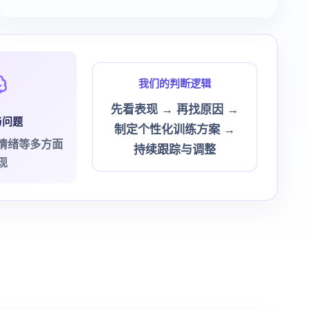
我们的判断逻辑
先看表现 → 再找原因 →
与问题
制定个性化训练方案 →
情绪等多方面
持续跟踪与调整
现