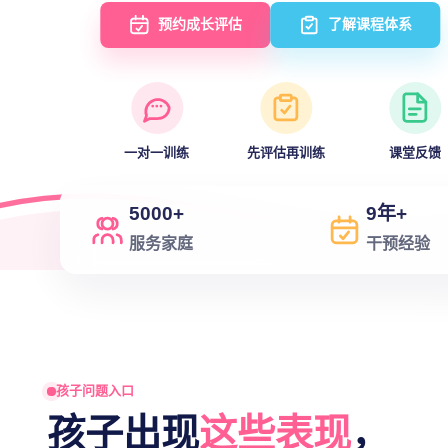
预约成长评估
了解课程体系
一对一训练
先评估再训练
课堂反馈
5000+
9年+
服务家庭
干预经验
孩子问题入口
孩子出现
这些表现
，