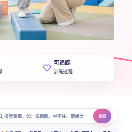
可追踪
系
训练过程
搜索